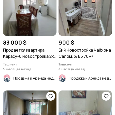
83 000 $
900 $
Продается квартира.
Бий Новостройка Чайхона
Карасу-6 новостройка 2х
Салом. 3/1/5 70м²
комнатная 80м²
Ташкент
Ташкент
5 месяцев назад
4 месяца назад
Продажа и Аренда недвижимости
Продажа и Аренда недвижимости