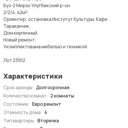
Буз-2 Мирзо Улугбекский р-он
2/2/4, 42м².
Ориентир: остановка Институт Культуры, Кафе
Тараканчик.
Дом кирпичный.
Новый ремонт.
Укомплектована мебелью и техникой.
Лот 23912
Характеристики
Срок аренды:
Долгосрочная
Количество комнат:
2 комнаты
Состояние:
Евро ремонт
Этажность дома:
4
Тип квартиры:
Вторичка