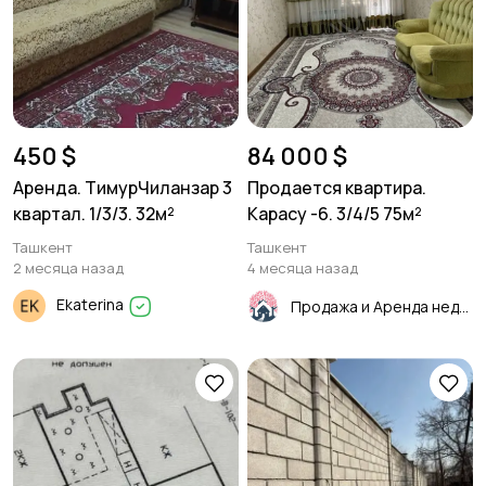
450 $
84 000 $
Аренда. ТимурЧиланзар 3
Продается квартира.
квартал. 1/3/3. 32м²
Карасу -6. 3/4/5 75м²
Ташкент
Ташкент
2 месяца назад
4 месяца назад
Ekaterina
Продажа и Аренда недвижимости