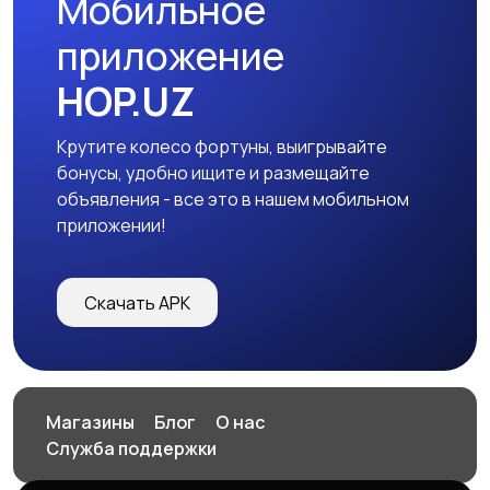
Мобильное
приложение
HOP.UZ
Крутите колесо фортуны, выигрывайте
бонусы, удобно ищите и размещайте
объявления - все это в нашем мобильном
приложении!
Скачать APK
Магазины
Блог
О нас
Служба поддержки