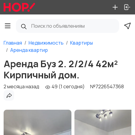
Главная
Недвижимость
Квартиры
Аренда квартир
Аренда Буз 2. 2/2/4 42м²
Кирпичный дом.
2 месяца назад
49 (1 сегодня)
№7226547368