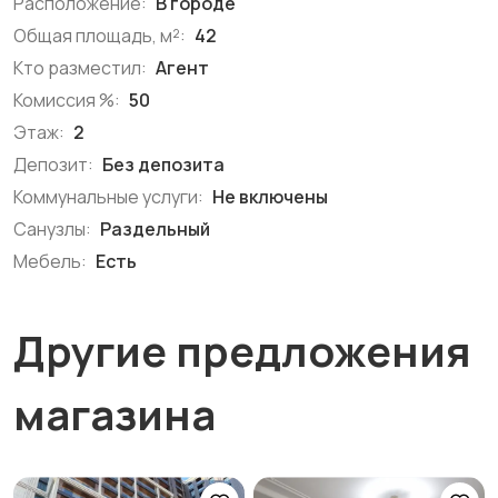
Расположение:
В городе
Общая площадь, м²:
42
Кто разместил:
Агент
Комиссия %:
50
Этаж:
2
Депозит:
Без депозита
Коммунальные услуги:
Не включены
Санузлы:
Раздельный
Мебель:
Есть
Другие предложения
магазина