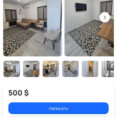
500 $
Написать