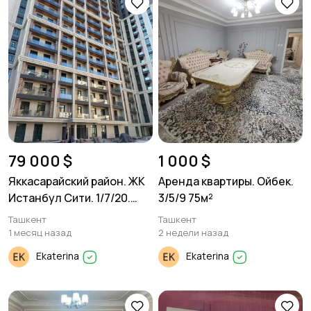
79 000 $
1 000 $
Яккасарайский район. ЖК
Аренда квартиры. Ойбек.
Истанбул Сити. 1/7/20.
3/5/9 75м²
36м²
Ташкент
Ташкент
1 месяц назад
2 недели назад
Ekaterina
Ekaterina