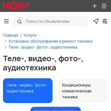
Главная
Услуги
Установка, обслуживание и ремонт техники
Теле-, видео-, фото-, аудиотехника
Теле-, видео-, фото-,
аудиотехника
Теле-, видео-, фото-,
Кондиционеры,
аудиотехника
климатическая
техника