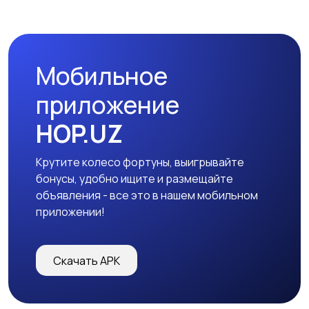
Мобильное
приложение
HOP.UZ
Крутите колесо фортуны, выигрывайте
бонусы, удобно ищите и размещайте
объявления - все это в нашем мобильном
приложении!
Скачать APK