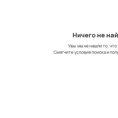
Ничего не на
Увы, мы не нашли то, что
Смягчите условия поиска и поп