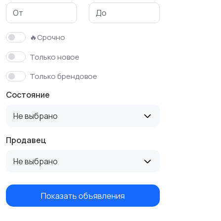
Другое
🔥Срочно
Только новое
Только брендовое
Состояние
Не выбрано
Продавец
Не выбрано
Показать объявления