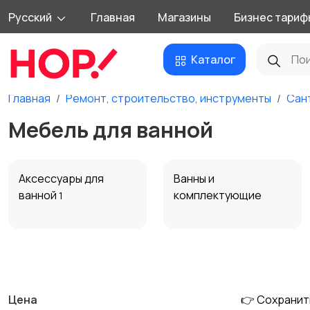
Русский
Главная
Магазины
Бизнес тариф
Каталог
Главная
Ремонт, строительство, инструменты
Сан
Мебель для ванной
Аксессуары для
Ванны и
ванной
комплектующие
1
Мебель для ванной
Полотенцесушители
и комплектующие
Цена
👉 Сохранит