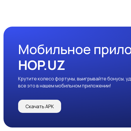
Мобильное прил
HOP.UZ
Крутите колесо фортуны, выигрывайте бонусы, у
все это в нашем мобильном приложении!
Скачать APK