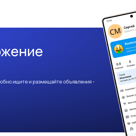
ожение
добно ищите и размещайте объявления -