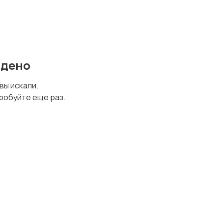
йдено
 вы искали.
робуйте еще раз.