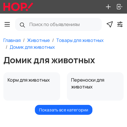
Главная
Животные
Товары для животных
Домик для животных
Домик для животных
Корм для животных
Переноски для
животных
Показать все категории
Домик для животных
Одежда для
животных