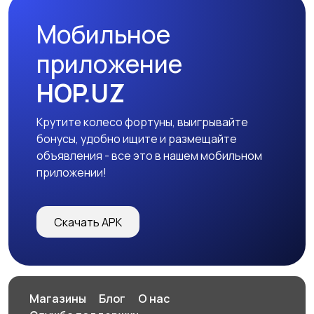
Мобильное
приложение
HOP.UZ
Крутите колесо фортуны, выигрывайте
бонусы, удобно ищите и размещайте
объявления - все это в нашем мобильном
приложении!
Скачать APK
Магазины
Блог
О нас