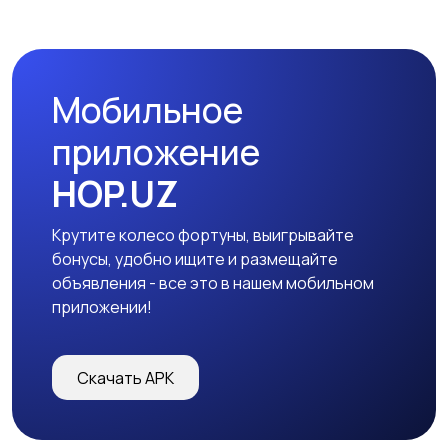
Мобильное
приложение
HOP.UZ
Крутите колесо фортуны, выигрывайте
бонусы, удобно ищите и размещайте
объявления - все это в нашем мобильном
приложении!
Скачать APK