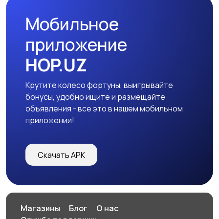
Мобильное
приложение
HOP.UZ
Крутите колесо фортуны, выигрывайте
бонусы, удобно ищите и размещайте
объявления - все это в нашем мобильном
приложении!
Скачать APK
Магазины
Блог
О нас