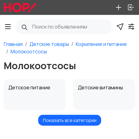
Главная
Детские товары
Кормление и питание
Молокоотсосы
Молокоотсосы
Детское питание
Детские витамины
Показать все категории
Молокоотсосы
Детские бутылочки и
соски