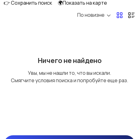
👉 Сохранить поиск
🌍Показать на карте
По новизне
Детская посуда
Другое
Ничего не найдено
Увы, мы не нашли то, что вы искали.
Смягчите условия поиска и попробуйте еще раз.