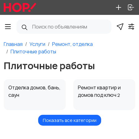
Главная
Услуги
Ремонт, отделка
Плиточные работы
Плиточные работы
Отделка домов, бань,
Ремонт квартир и
саун
домов под ключ
2
Показать все категории
Дизайн интерьеров
Сантехника
1