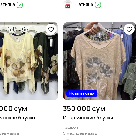
Татьяна
Татьяна
Новый товар
 000 сум
350 000 сум
янские блузки
Итальянские блузки
т
Ташкент
цев назад
5 месяцев назад