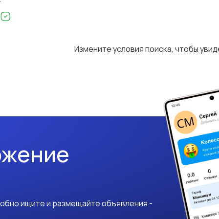
Измените условия поиска, чтобы уви
ожение
добно ищите и размещайте объявления -