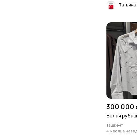
Татьяна
300 000 
Белая рубаш
Ташкент
4 месяца наза