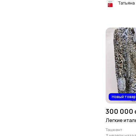
Татьяна
Новый товар
300 000 
Легкие итал
Ташкент
3 недели наза