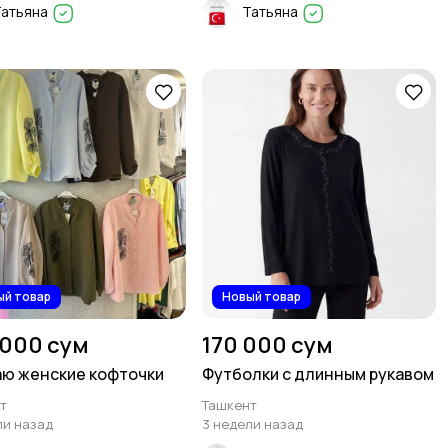
Татьяна
Татьяна
ый товар
Новый товар
 000 сум
170 000 сум
ю женские кофточки
Футболки с длинным рукавом
т
Ташкент
ли назад
3 недели назад