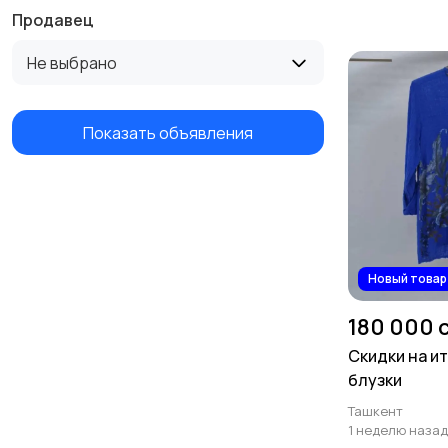
Продавец
Не выбрано
Показать объявления
Новый товар
180 000 
Скидки на и
блузки
Ташкент
1 неделю назад