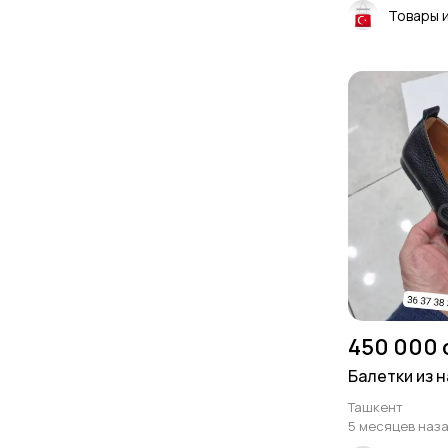
Товары 
450 000 
Балетки из 
Ташкент
5 месяцев наз