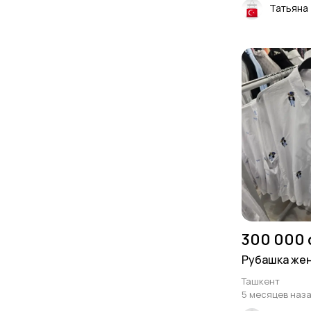
Татьяна
300 000 
Рубашка же
Ташкент
5 месяцев наз