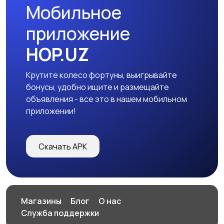
Мобильное
приложение
HOP.UZ
Крутите колесо фортуны, выигрывайте
бонусы, удобно ищите и размещайте
объявления - все это в нашем мобильном
приложении!
Скачать APK
Магазины
Блог
О нас
Служба поддержки