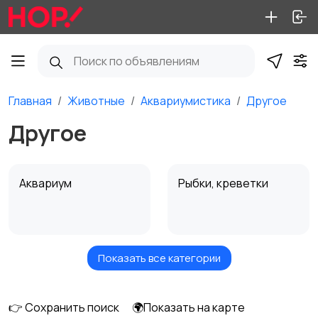
Главная
Животные
Аквариумистика
Другое
Другое
Аквариум
Рыбки, креветки
Показать все категории
Аквариумные
Комплектующие и
растения
аксессуары
👉 Сохранить поиск
🌍Показать на карте