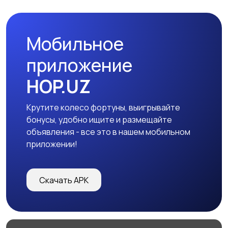
Мобильное
приложение
HOP.UZ
Крутите колесо фортуны, выигрывайте
бонусы, удобно ищите и размещайте
объявления - все это в нашем мобильном
приложении!
Скачать APK