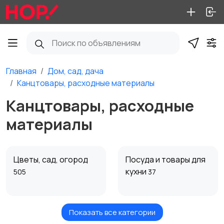
Главная
Дом, сад, дача
Канцтовары, расходные материалы
Канцтовары, расходные
материалы
Цветы, сад, огород
Посуда и товары для
кухни
505
37
Показать все категории
Мебель и интерьер
Продукты питания
15