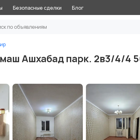
ы
Безопасные сделки
Блог
тир
маш Ашхабад парк. 2в3/4/4 5