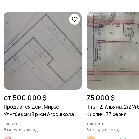
от 500 000 $
75 000 $
Продается дом. Мирзо
Ттз - 2. Ульяна. 2/2/4
Улугбекский р-он Агрошкола
Кирпич. 77 серия
Ташкент
Ташкент
8 месяцев назад
5 месяцев назад