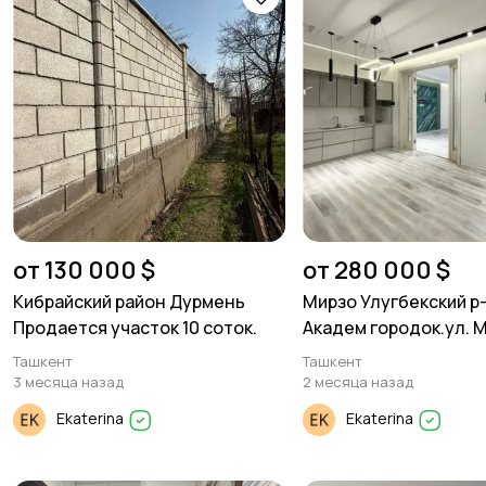
от 130 000 $
от 280 000 $
Кибрайский район Дурмень
Мирзо Улугбекский р-
Продается участок 10 соток.
Академ городок.ул. 
Ташкент
Ташкент
3 месяца назад
2 месяца назад
Ekaterina
Ekaterina