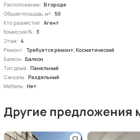
Расположение:
В городе
Общая площадь, м²:
50
Кто разместил:
Агент
Комиссия %:
3
Этаж:
4
Ремонт:
Требуется ремонт, Косметический
Балкон:
Балкон
Тип дома:
Панельный
Санузлы:
Раздельный
Мебель:
Нет
Другие предложения 