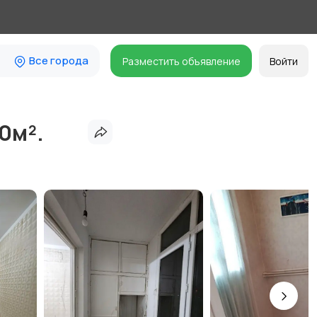
Все города
Разместить объявление
Войти
0м².