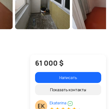
61 000 $
Написать
Показать контакты
Ekaterina