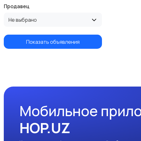
Продавец
Не выбрано
Показать объявления
Мобильное прил
HOP.UZ