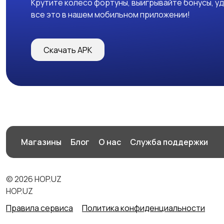
Крутите колесо фортуны, выигрывайте бонусы, у
все это в нашем мобильном приложении!
Скачать APK
Магазины
Блог
О нас
Служба поддержки
© 2026 HOP.UZ
HOP.UZ
Правила сервиса
Политика конфиденциальности