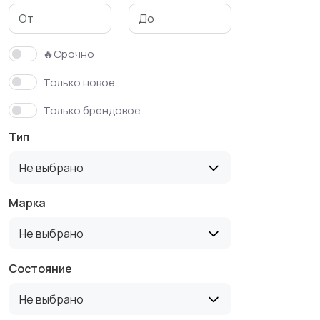
🔥Срочно
Только новое
Только брендовое
Тип
Не выбрано
Марка
Не выбрано
Состояние
Не выбрано