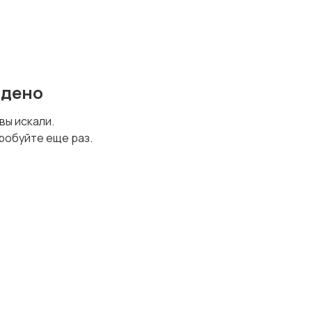
йдено
 вы искали.
робуйте еще раз.