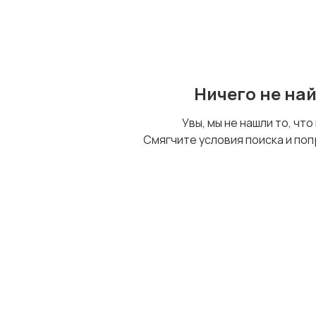
Ничего не на
Увы, мы не нашли то, что
Смягчите условия поиска и поп