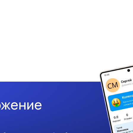
ожение