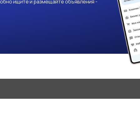
добно ищите и размещайте объявления -