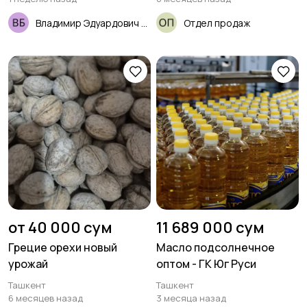
Владимир Эдуардович Бурчак
Отдел продаж
от 40 000 сум
11 689 000 сум
Грецие орехи новый
Масло подсолнечное
урожай
оптом - ГК Юг Руси
Ташкент
Ташкент
6 месяцев назад
3 месяца назад