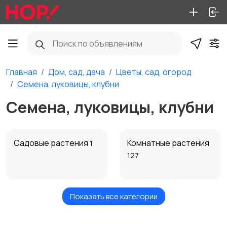
Главная
Дом, сад, дача
Цветы, сад, огород
Семена, луковицы, клубни
Семена, луковицы, клубни
Садовые растения
Комнатные растения
1
127
Показать все категории
Товары для ухода за
Букеты
1
растениями
306