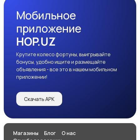
Мобильное
приложение
HOP.UZ
Крутите колесо фортуны, выигрывайте
бонусы, удобно ищите и размещайте
объявления - все это в нашем мобильном
приложении!
Скачать APK
Магазины
Блог
О нас