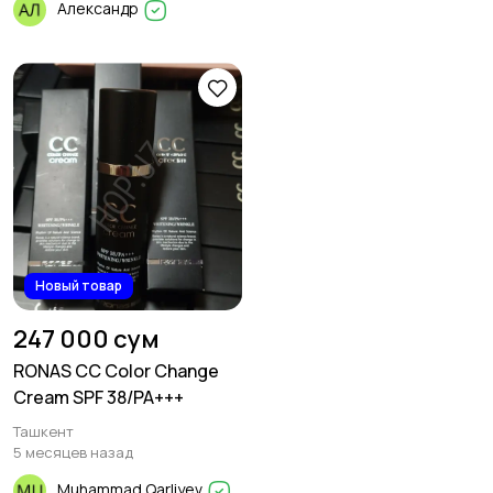
Александр
Новый товар
247 000 сум
RONAS CC Color Change
Cream SPF 38/PA+++
Ташкент
5 месяцев назад
Muhammad Qarliyev