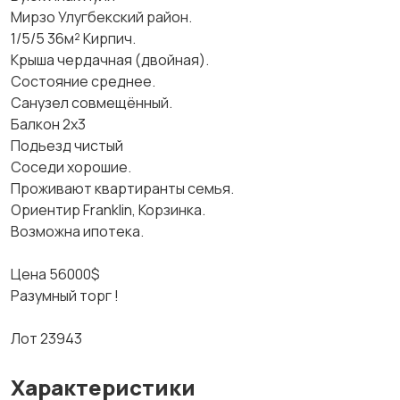
Мирзо Улугбекский район.
1/5/5 36м² Кирпич.
Крыша чердачная (двойная).
Состояние среднее.
Санузел совмещённый.
Балкон 2х3
Подьезд чистый
Соседи хорошие.
Проживают квартиранты семья.
Ориентир Franklin, Корзинка.
Возможна ипотека.
Цена 56000$
Разумный торг !
Лот 23943
Характеристики