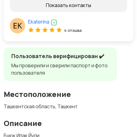
Показать контакты
Ekaterina
4 отзыва
Пользователь верифицирован ✔️
Мы проверили и сверили паспорт и фото
пользователя
Местоположение
Ташкентская область, Ташкент
Описание
Буюк Ипак Йули