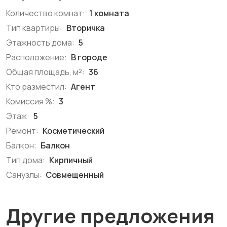
Количество комнат:
1 комната
Тип квартиры:
Вторичка
Этажность дома:
5
Расположение:
В городе
Общая площадь, м²:
36
Кто разместил:
Агент
Комиссия %:
3
Этаж:
5
Ремонт:
Косметический
Балкон:
Балкон
Тип дома:
Кирпичный
Санузлы:
Совмещенный
Другие предложения