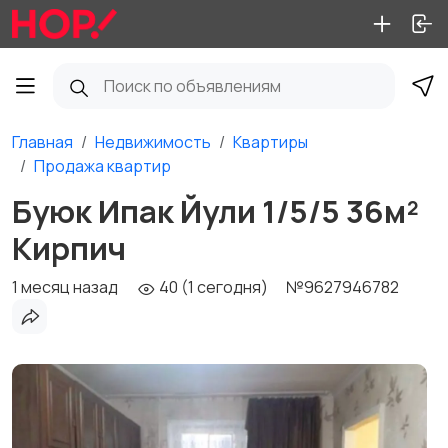
Главная
Недвижимость
Квартиры
Продажа квартир
Буюк Ипак Йули 1/5/5 36м²
Кирпич
1 месяц назад
40 (1 сегодня)
№9627946782