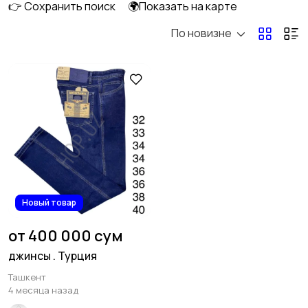
👉 Сохранить поиск
🌍Показать на карте
По новизне
Домашняя одежда
Комбинезоны
Нижнее белье
Обувь
2
19
Пиджаки и костюмы
Рубашки
3
Новый товар
от 400 000 сум
джинсы . Турция
Ташкент
Свитеры и толстовки
Спецодежда
28
4 месяца назад
1