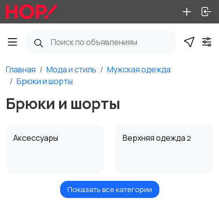
Главная
Мода и стиль
Мужская одежда
Брюки и шорты
Брюки и шорты
Аксессуары
Верхняя одежда
2
Показать все категории
Брюки и шорты
Головные уборы
1