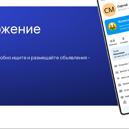
ожение
добно ищите и размещайте объявления -