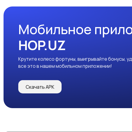
Мобильное прил
HOP.UZ
Крутите колесо фортуны, выигрывайте бонусы, у
все это в нашем мобильном приложении!
Скачать APK