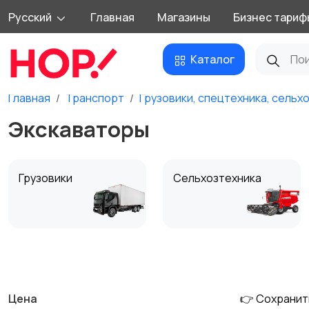
Русский
Главная
Магазины
Бизнес тариф
Каталог
Главная
Транспорт
Грузовики, спецтехника, сельх
Экскаваторы
Грузовики
Сельхозтехника
Автодома
Бульдозеры
Цена
👉 Сохранит