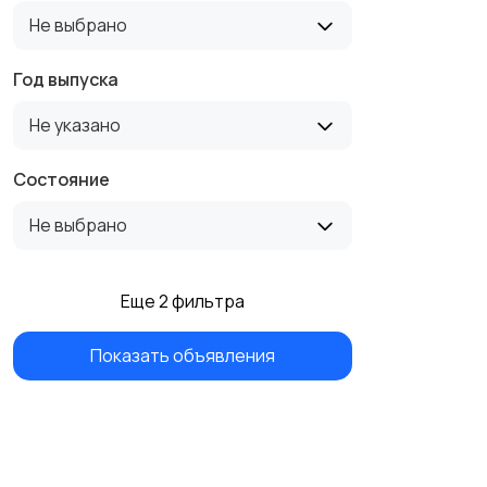
Не выбрано
Год выпуска
Не указано
Состояние
Не выбрано
Еще 2 фильтра
Показать объявления