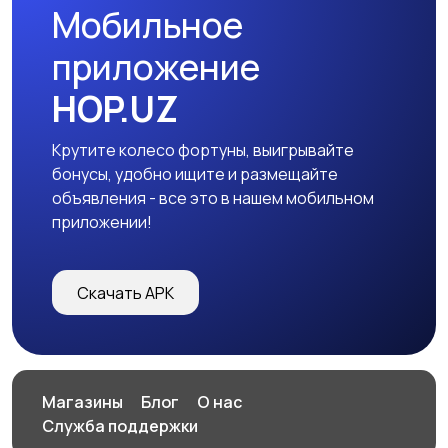
Мобильное
приложение
HOP.UZ
Крутите колесо фортуны, выигрывайте
бонусы, удобно ищите и размещайте
объявления - все это в нашем мобильном
приложении!
Скачать APK
Магазины
Блог
О нас
Служба поддержки