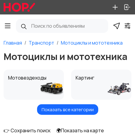
Главная
Транспорт
Мотоциклы и мототехника
Мотоциклы и мототехника
Мотовездеходы
Картинг
Показать все категории
Квадроциклы и багги
Мопеды и скутеры
👉 Сохранить поиск
🌍Показать на карте