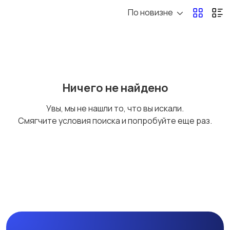
По новизне
Мотоциклы
Снегоходы
Мотозапчасти и
Мотоэкипировка
Ничего не найдено
аксессуары
Увы, мы не нашли то, что вы искали.
Смягчите условия поиска и попробуйте еще раз.
Другое