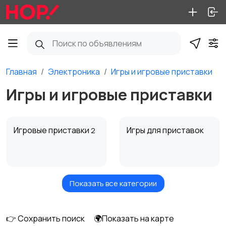
Главная
Электроника
Игры и игровые приставки
Игры и игровые приставки
Игровые приставки
Игры для приставок
2
Показать все категории
Программы
Компьютерные игры
👉 Сохранить поиск
🌍Показать на карте