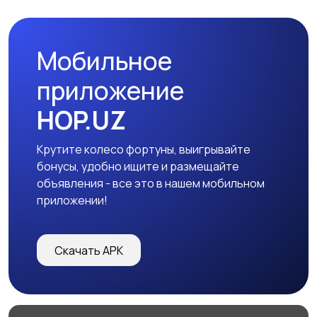
Мобильное
приложение
HOP.UZ
Крутите колесо фортуны, выигрывайте
бонусы, удобно ищите и размещайте
объявления - все это в нашем мобильном
приложении!
Скачать APK