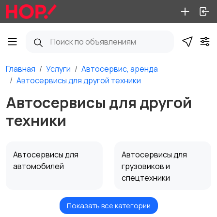
Главная
Услуги
Автосервис, аренда
Автосервисы для другой техники
Автосервисы для другой
техники
Автосервисы для
Автосервисы для
автомобилей
грузовиков и
спецтехники
Показать все категории
Автосервисы для
Аренда авто