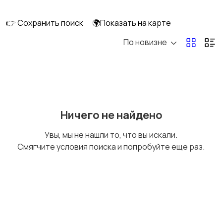
другой техники
👉 Сохранить поиск
🌍Показать на карте
По новизне
Аренда спецтехники
Услуги эвакуатора
Другое
Ничего не найдено
Увы, мы не нашли то, что вы искали.
Смягчите условия поиска и попробуйте еще раз.