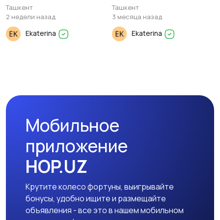
45м²
Ташкент
Ташкент
2 недели назад
3 месяца назад
Ekaterina
Ekaterina
Мобильное
приложение
HOP.UZ
Крутите колесо фортуны, выигрывайте
бонусы, удобно ищите и размещайте
объявления - все это в нашем мобильном