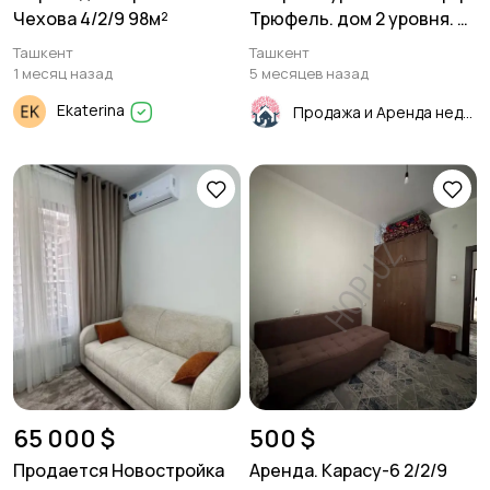
Чехова 4/2/9 98м²
Трюфель. дом 2 уровня. 6
комнат.
Ташкент
Ташкент
1 месяц назад
5 месяцев назад
Ekaterina
Продажа и Аренда недвижимости
65 000 $
500 $
Продается Новостройка
Аренда. Карасу-6 2/2/9