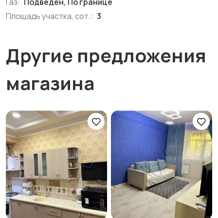
Газ:
Подведен, По границе
Площадь участка, сот.:
3
Другие предложения
магазина