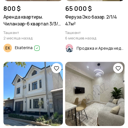
800 $
65 000 $
Аренда квартиры.
Феруза Эко базар. 2/1/4
Чиланзар-6 квартал 3/3/5.
47м²
80м²
Ташкент
Ташкент
2 месяца назад
6 месяцев назад
Ekaterina
Продажа и Аренда недвижимости