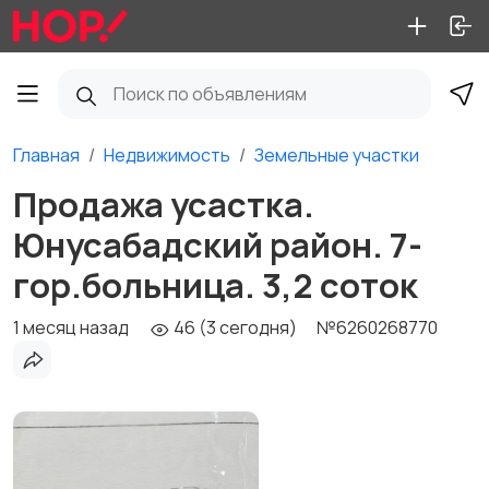
Главная
Недвижимость
Земельные участки
Продажа усастка.
Юнусабадский район. 7-
гор.больница. 3,2 соток
1 месяц назад
46 (3 сегодня)
№6260268770