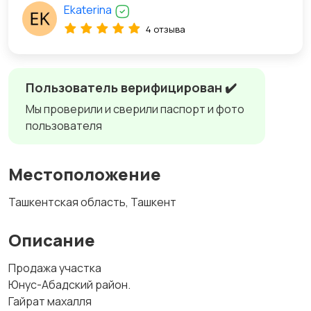
Ekaterina
4 отзыва
Пользователь верифицирован ✔️
Мы проверили и сверили паспорт и фото
пользователя
Местоположение
Ташкентская область, Ташкент
Описание
Продажа участка
Юнус-Абадский район.
Гайрат махалля