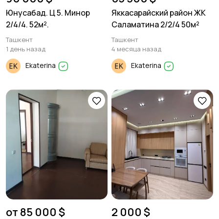
Юнусабад. Ц 5. Минор
Яккасарайский район ЖК
2/4/4. 52м².
Саламатина 2/2/4 50м²
Ташкент
Ташкент
1 день назад
4 месяца назад
Ekaterina
Ekaterina
от 85 000 $
2 000 $