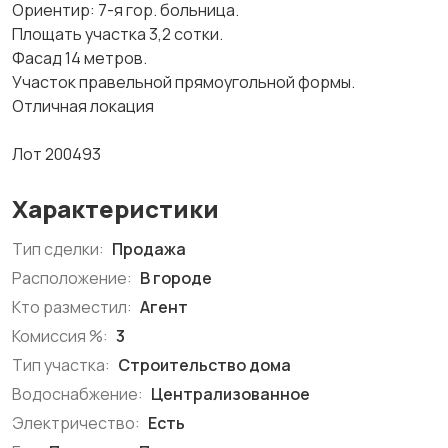
Ориентир: 7-я гор. больница.
Площать участка 3,2 сотки.
Фасад 14 метров.
Участок правельной прямоугольной формы.
Отличная локация
Лот 200493
Характеристики
Тип сделки:
Продажа
Расположение:
В городе
Кто разместил:
Агент
Комиссия %:
3
Тип участка:
Строительство дома
Водоснабжение:
Централизованное
Электричество:
Есть