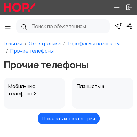
Главная
Электроника
Телефоны и планшеты
Прочие телефоны
Прочие телефоны
Мобильные
Планшеты
6
телефоны
2
Показать все категории
Прочие телефоны
СИМ-карты, тарифы,
номера