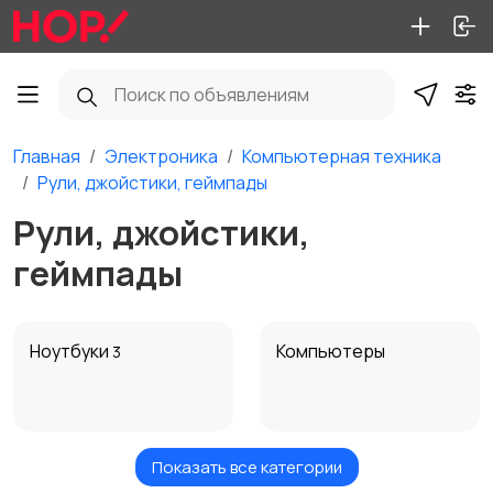
Главная
Электроника
Компьютерная техника
Рули, джойстики, геймпады
Рули, джойстики,
геймпады
Ноутбуки
Компьютеры
3
Показать все категории
Мониторы
Клавиатуры и мыши
8
95