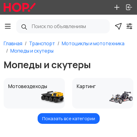
Главная
Транспорт
Мотоциклы и мототехника
Мопеды и скутеры
Мопеды и скутеры
Мотовездеходы
Картинг
Показать все категории
Квадроциклы и багги
Мопеды и скутеры