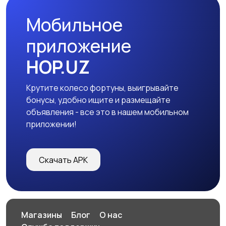
Мобильное
приложение
HOP.UZ
Крутите колесо фортуны, выигрывайте
бонусы, удобно ищите и размещайте
объявления - все это в нашем мобильном
приложении!
Скачать APK
Магазины
Блог
О нас