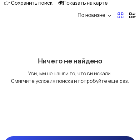
👉 Сохранить поиск
🌍Показать на карте
По новизне
Мотоциклы
Снегоходы
Мотозапчасти и
Мотоэкипировка
Ничего не найдено
аксессуары
Увы, мы не нашли то, что вы искали.
Смягчите условия поиска и попробуйте еще раз.
Другое