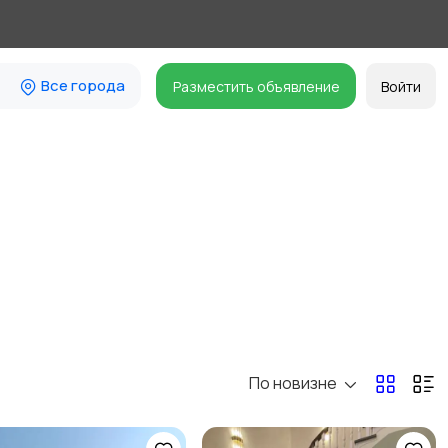
Все города
Разместить объявление
Войти
По новизне