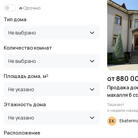
🔥Срочно
Тип дома
Не выбрано
Количество комнат
Не выбрано
Площадь дома, м²
от 880 0
Продажа дом
Не указано
махалля 6 со
Этажность дома
Ташкент
4 недели наза
Не указано
Ekaterin
Расположение