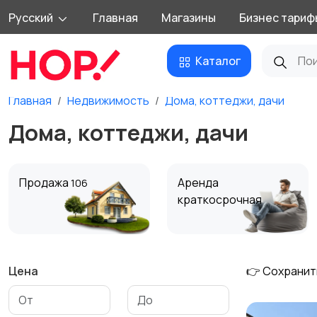
Русский
Главная
Магазины
Бизнес тариф
Каталог
Главная
Недвижимость
Дома, коттеджи, дачи
Дома, коттеджи, дачи
Продажа
Аренда
106
краткосрочная
Цена
👉 Сохранит