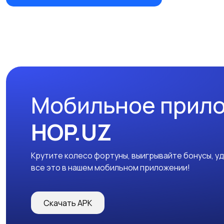
Мобильное прил
HOP.UZ
Крутите колесо фортуны, выигрывайте бонусы, у
все это в нашем мобильном приложении!
Скачать APK