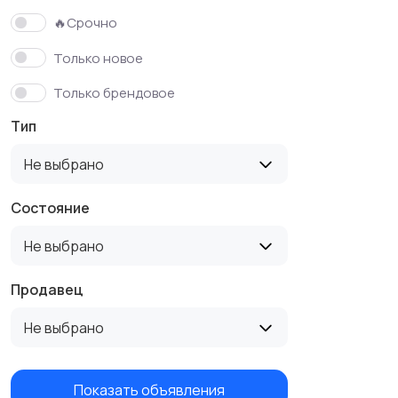
🔥Срочно
Только новое
Только брендовое
Тип
Не выбрано
Состояние
Не выбрано
Продавец
Не выбрано
Показать объявления