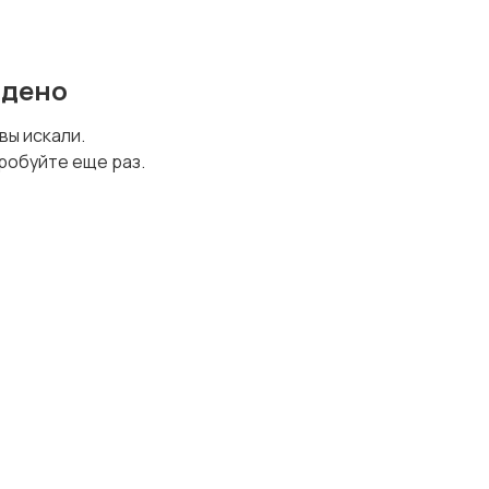
йдено
 вы искали.
робуйте еще раз.