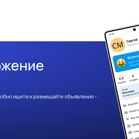
ожение
добно ищите и размещайте объявления -