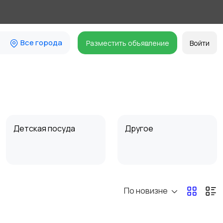
Все города
Разместить объявление
Войти
Детская посуда
Другое
По новизне