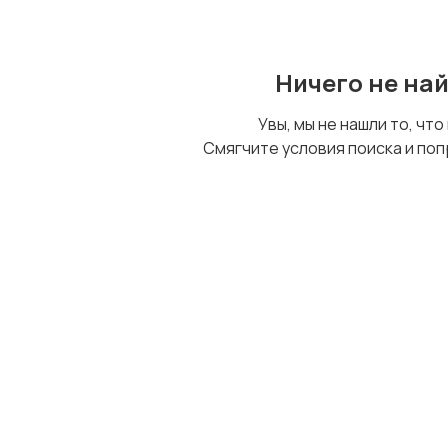
Ничего не на
Увы, мы не нашли то, что
Смягчите условия поиска и поп