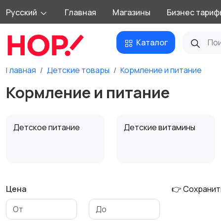
Русский
Главная
Магазины
Бизнес тариф
Каталог
Главная
Детские товары
Кормление и питание
Кормление и питание
Детское питание
Детские витамины
Цена
👉 Сохранит