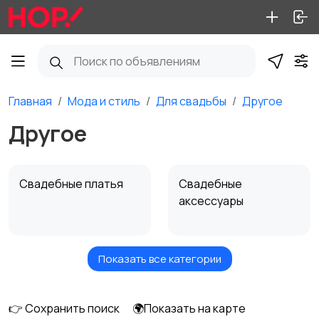
Главная
Мода и стиль
Для свадьбы
Другое
Другое
Свадебные платья
Свадебные
аксессуары
Показать все категории
Другое
👉 Сохранить поиск
🌍Показать на карте