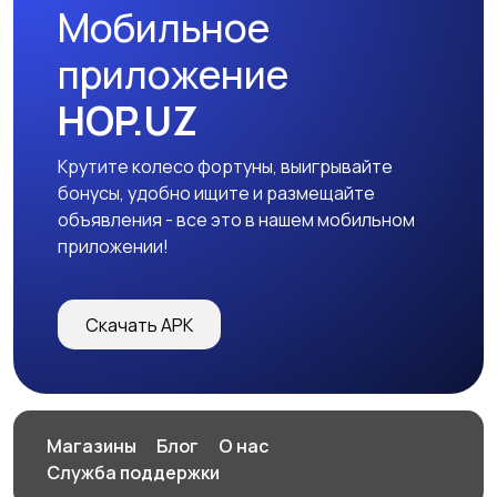
Мобильное
приложение
HOP.UZ
Крутите колесо фортуны, выигрывайте
бонусы, удобно ищите и размещайте
объявления - все это в нашем мобильном
приложении!
Скачать APK
Магазины
Блог
О нас
Служба поддержки