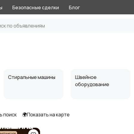
ы
Безопасные сделки
Блог
Стиральные машины
Швейное
оборудование
ь поиск
🌍Показать на карте