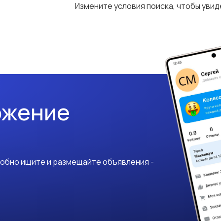
Измените условия поиска, чтобы уви
ожение
добно ищите и размещайте объявления -