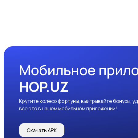
Мобильное прил
HOP.UZ
Крутите колесо фортуны, выигрывайте бонусы, у
все это в нашем мобильном приложении!
Скачать APK