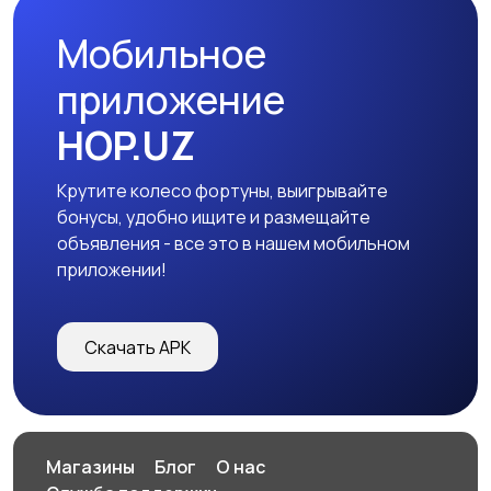
Мобильное
приложение
HOP.UZ
Крутите колесо фортуны, выигрывайте
бонусы, удобно ищите и размещайте
объявления - все это в нашем мобильном
приложении!
Скачать APK
Магазины
Блог
О нас