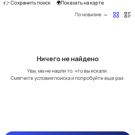
👉 Сохранить поиск
🌍Показать на карте
По новизне
Колпаки
Другое
Ничего не найдено
Увы, мы не нашли то, что вы искали.
Смягчите условия поиска и попробуйте еще раз.