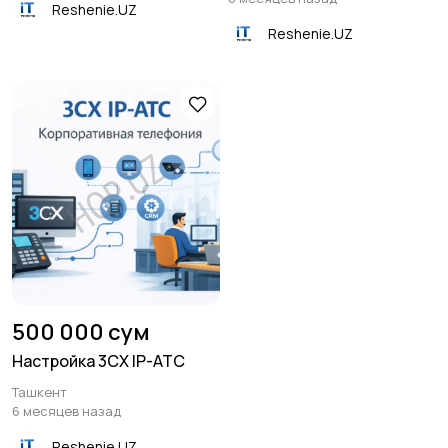
Reshenie.UZ
Reshenie.UZ
Ремонт и замена
Настройка и ремонт
комплектующих
оргтехники
Другое
500 000 сум
Настройка 3CX IP-АТС
Ташкент
6 месяцев назад
Reshenie.UZ