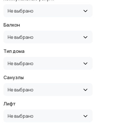
Не выбрано
Балкон
Не выбрано
Тип дома
Не выбрано
Санузлы
Не выбрано
Лифт
Не выбрано