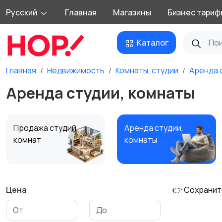
Русский
Главная
Магазины
Бизнес тариф
Каталог
Главная
Недвижимость
Комнаты, студии
Аренда 
Аренда студии, комнаты
Продажа студий,
Аренда студии,
комнат
комнаты
Цена
👉 Сохранит