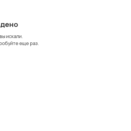
йдено
 вы искали.
робуйте еще раз.