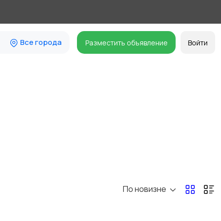
Все города
Разместить объявление
Войти
По новизне