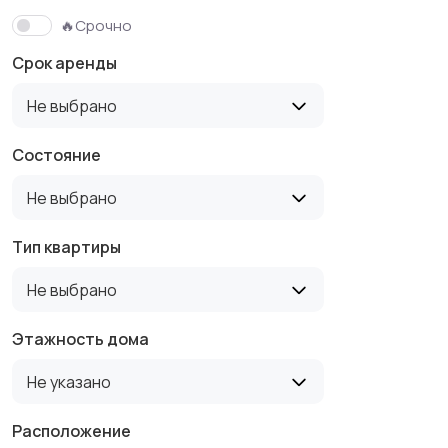
🔥Срочно
Срок аренды
Не выбрано
Состояние
Не выбрано
Тип квартиры
Не выбрано
Этажность дома
Не указано
Расположение