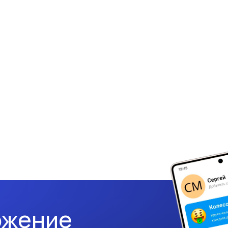
ожение