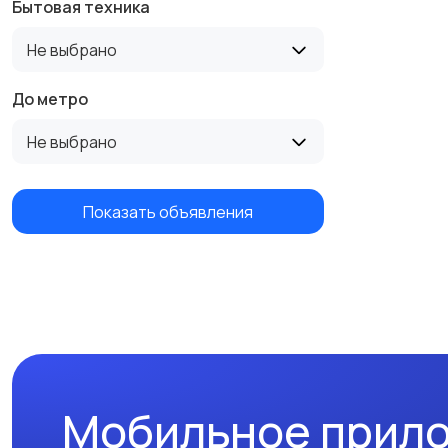
Бытовая техника
Не выбрано
До метро
Не выбрано
Показать объявления
Мобильное прил