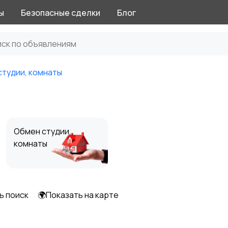
ы
Безопасные сделки
Блог
студии, комнаты
Обмен студии,
комнаты
ь поиск
🌍Показать на карте