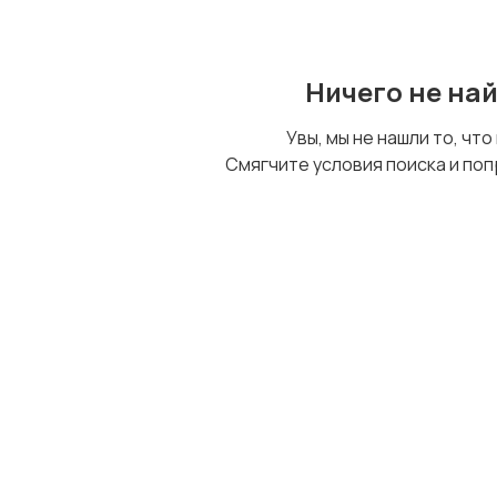
Ничего не на
Увы, мы не нашли то, что
Смягчите условия поиска и поп