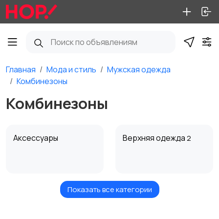
Главная
Мода и стиль
Мужская одежда
Комбинезоны
Комбинезоны
Аксессуары
Верхняя одежда
2
Показать все категории
Брюки и шорты
Головные уборы
1