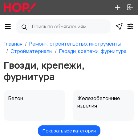
Главная
Ремонт, строительство, инструменты
Стройматериалы
Гвозди, крепежи, фурнитура
Гвозди, крепежи,
фурнитура
Бетон
Железобетонные
изделия
Показать все категории
Изоляция
Гвозди, крепежи,