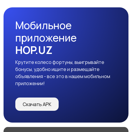
Мобильное
Другое
приложение
HOP.UZ
Крутите колесо фортуны, выигрывайте
бонусы, удобно ищите и размещайте
объявления - все это в нашем мобильном
приложении!
Скачать APK