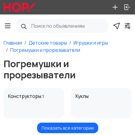
Главная
Детские товары
Игрушки и игры
Погремушки и прорезыватели
Погремушки и
прорезыватели
Конструкторы
Куклы
1
Показать все категории
Машинки и техника
Погремушки и