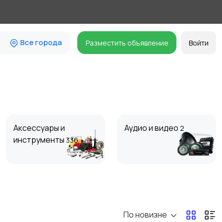
Все города
Разместить объявление
Войти
Аксессуары и
Аудио и видео
2
инструменты
336
По новизне