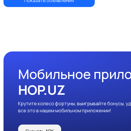
Показать объявления
Мобильное прил
HOP.UZ
Крутите колесо фортуны, выигрывайте бонусы, у
все это в нашем мобильном приложении!