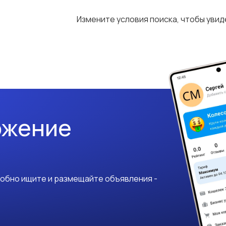
Измените условия поиска, чтобы уви
ожение
добно ищите и размещайте объявления -