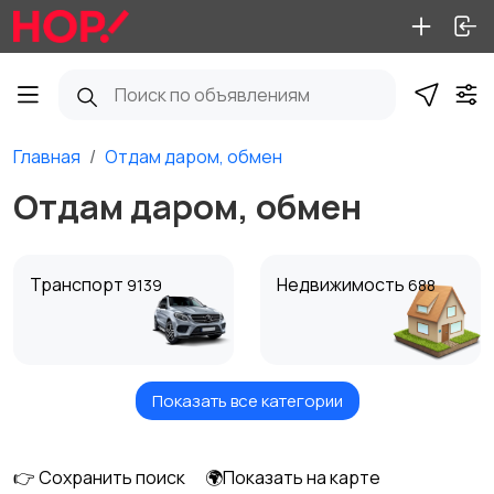
Главная
Отдам даром, обмен
Отдам даром, обмен
Транспорт
Недвижимость
9139
688
Показать все категории
Работа
Детские товары
14
1089
👉 Сохранить поиск
🌍Показать на карте