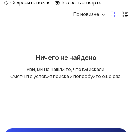
👉 Сохранить поиск
🌍Показать на карте
По новизне
Увлажнители воздуха
Термометры и
метеостанции
Запчасти и
Другое
9
Ничего не найдено
комплектующие
Увы, мы не нашли то, что вы искали.
Смягчите условия поиска и попробуйте еще раз.