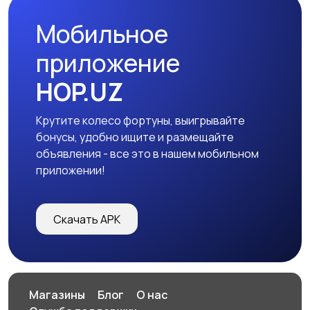
Мобильное
приложение
HOP.UZ
Крутите колесо фортуны, выигрывайте
бонусы, удобно ищите и размещайте
объявления - все это в нашем мобильном
приложении!
Скачать APK
Магазины
Блог
О нас