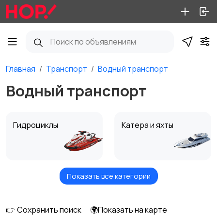
Главная
Транспорт
Водный транспорт
Водный транспорт
Гидроциклы
Катера и яхты
Показать все категории
Лодки и моторы
Другое
👉 Сохранить поиск
🌍Показать на карте