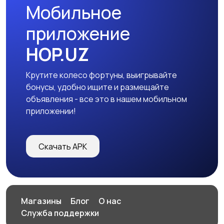
Мобильное
приложение
HOP.UZ
Крутите колесо фортуны, выигрывайте
бонусы, удобно ищите и размещайте
объявления - все это в нашем мобильном
приложении!
Скачать APK
Магазины
Блог
О нас
Служба поддержки