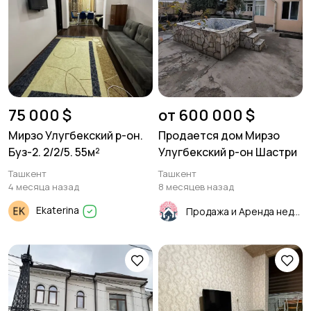
75 000 $
от 600 000 $
Мирзо Улугбекский р-он.
Продается дом Мирзо
Буз-2. 2/2/5. 55м²
Улугбекский р-он Шастри
Ташкент
Ташкент
4 месяца назад
8 месяцев назад
Ekaterina
Продажа и Аренда недвижимости