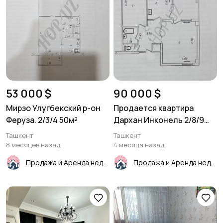
53 000 $
90 000 $
Мирзо Улугбекский р-он
Продается квартира
Феруза. 2/3/4 50м²
Дархан Инконель 2/8/9
66м²
Ташкент
Ташкент
8 месяцев назад
4 месяца назад
Продажа и Аренда недвижимости
Продажа и Аренда недвижимости