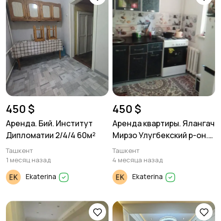
450 $
450 $
Аренда. Бий. Институт
Аренда квартиры. Ялангач
Дипломатии 2/4/4 60м²
Мирзо Улугбекский р-он.
2/2/4 48м²
Ташкент
Ташкент
1 месяц назад
4 месяца назад
Ekaterina
Ekaterina