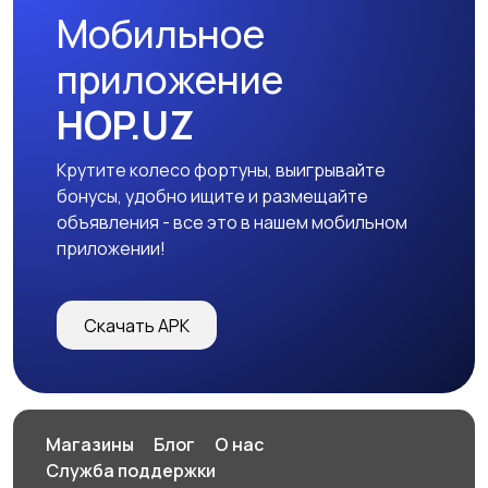
Мобильное
приложение
HOP.UZ
Крутите колесо фортуны, выигрывайте
бонусы, удобно ищите и размещайте
объявления - все это в нашем мобильном
приложении!
Скачать APK
Магазины
Блог
О нас
Служба поддержки