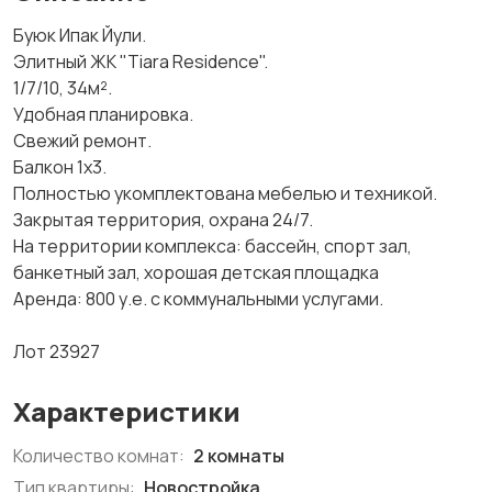
Буюк Ипак Йули.
Элитный ЖК "Tiara Residence".
1/7/10, 34м².
Удобная планировка.
Свежий ремонт.
Балкон 1х3.
Полностью укомплектована мебелью и техникой.
Закрытая территория, охрана 24/7.
На территории комплекса: бассейн, спорт зал,
банкетный зал, хорошая детская площадка
Аренда: 800 у.е. с коммунальными услугами.
Лот 23927
Характеристики
Количество комнат:
2 комнаты
Тип квартиры:
Новостройка