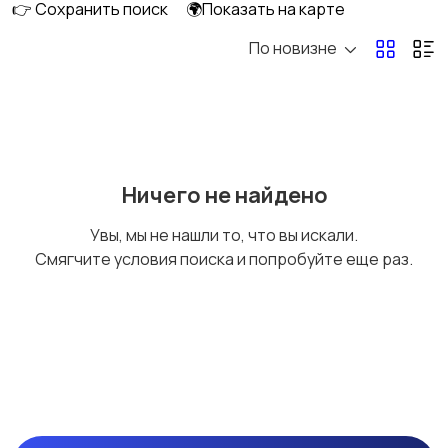
👉 Сохранить поиск
🌍Показать на карте
По новизне
Мотоциклы
Снегоходы
Мотозапчасти и
Мотоэкипировка
Ничего не найдено
аксессуары
Увы, мы не нашли то, что вы искали.
Смягчите условия поиска и попробуйте еще раз.
Другое