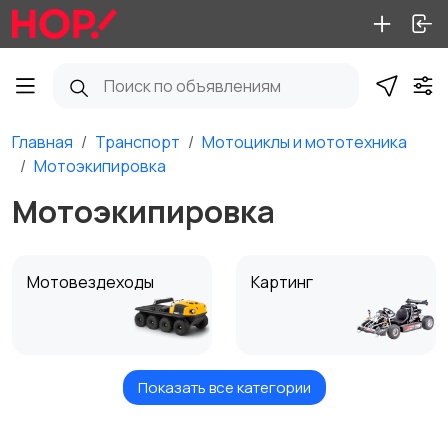
Главная
Транспорт
Мотоциклы и мототехника
Мотоэкипировка
Мотоэкипировка
Мотовездеходы
Картинг
Показать все категории
Квадроциклы и багги
Мопеды и скутеры