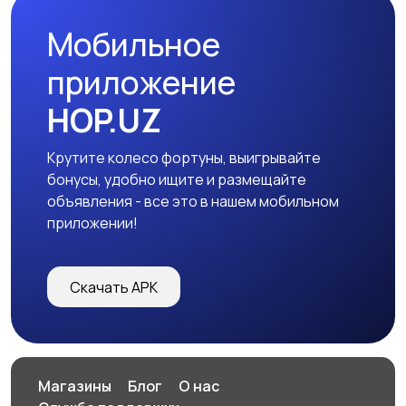
Мобильное
приложение
HOP.UZ
Крутите колесо фортуны, выигрывайте
бонусы, удобно ищите и размещайте
объявления - все это в нашем мобильном
приложении!
Скачать APK
Магазины
Блог
О нас