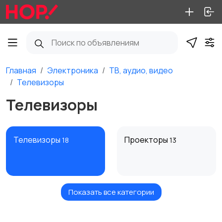
Главная
Электроника
ТВ, аудио, видео
Телевизоры
Телевизоры
Телевизоры
Проекторы
18
13
Показать все категории
Акустика, колонки,
Домашние
сабвуферы
кинотеатры
27