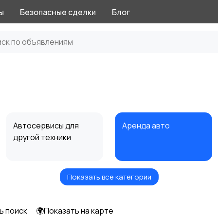
ы
Безопасные сделки
Блог
Автосервисы для
Аренда авто
другой техники
Показать все категории
ь поиск
🌍Показать на карте