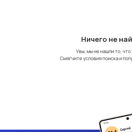
Ничего не на
Увы, мы не нашли то, что
Смягчите условия поиска и поп