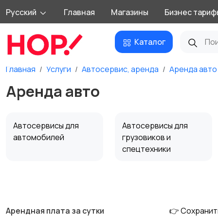
Русский
Главная
Магазины
Бизнес тариф
Каталог
Главная
Услуги
Автосервис, аренда
Аренда авто
Аренда авто
Автосервисы для
Автосервисы для
автомобилей
грузовиков и
спецтехники
Другое
Арендная плата за сутки
👉 Сохранит