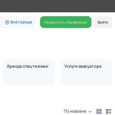
Все города
Разместить объявление
Войти
Аренда спецтехники
Услуги эвакуатора
По новизне