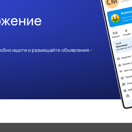
ожение
добно ищите и размещайте объявления -