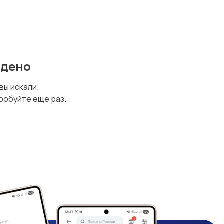
йдено
 вы искали.
робуйте еще раз.