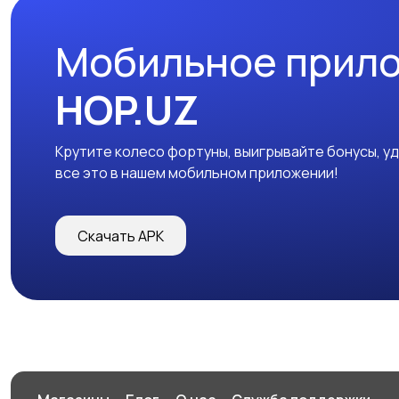
Мобильное прил
HOP.UZ
Крутите колесо фортуны, выигрывайте бонусы, у
все это в нашем мобильном приложении!
Скачать APK