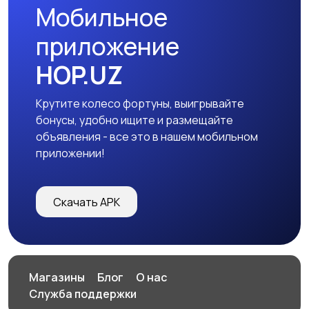
Мобильное
Другое
приложение
HOP.UZ
Крутите колесо фортуны, выигрывайте
бонусы, удобно ищите и размещайте
объявления - все это в нашем мобильном
приложении!
Скачать APK
Магазины
Блог
О нас
Служба поддержки