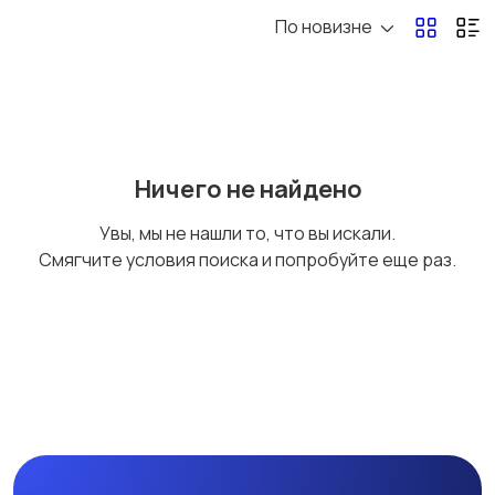
По новизне
Мягкие игрушки
Творчество
1
Игрушки для малышей
Пазлы и головоломки
Ничего не найдено
(развивающие)
Увы, мы не нашли то, что вы искали.
Смягчите условия поиска и попробуйте еще раз.
Настольные игры
Роботы и
трансформеры
Фигурки и наборы
Игрушечное оружие