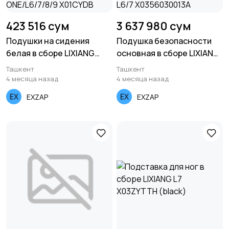
423 516 сум
3 637 980 сум
Подушки на сидения
Подушка безопасности
белая в сборе LIXIANG
основная в сборе LIXIANG
ONE/L6/7/8/9 X01CYDB
L6/7 X0356030013A
Ташкент
Ташкент
4 месяца назад
4 месяца назад
EXZAP
EXZAP