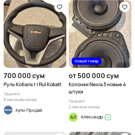
Новый товар
700 000 сум
от 500 000 сум
Руль Кобальт | Rul Kobalt
Колонки Nexia 3 новые 4
штуки
Ташкент
8 месяцев назад
Ташкент
2 месяца назад
Купи-Продай
Александр