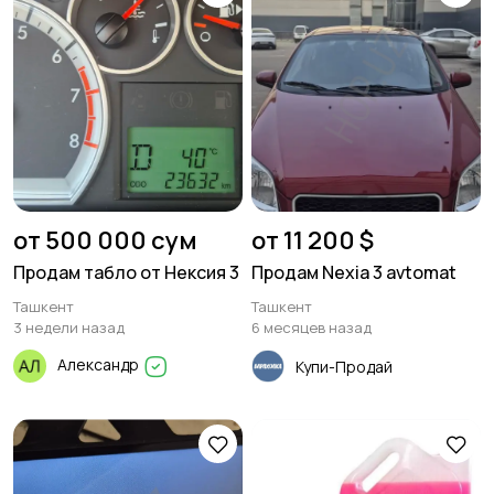
от 500 000 сум
от 11 200 $
Продам табло от Нексия 3
Продам Nexia 3 avtomat
Ташкент
Ташкент
3 недели назад
6 месяцев назад
Александр
Купи-Продай