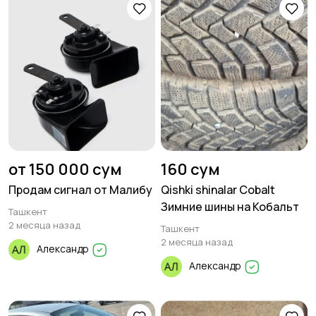
от 150 000 сум
160 сум
Продам сигнал от Малибу
Qishki shinalar Cobalt
Зимние шины на Кобальт
Ташкент
2 месяца назад
Ташкент
2 месяца назад
Александр
Александр