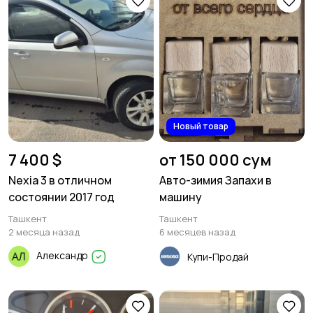
Новый товар
7 400 $
от 150 000 сум
Nexia 3 в отличном
Авто-зимия Запахи в
состоянии 2017 год
машину
Ташкент
Ташкент
2 месяца назад
6 месяцев назад
Александр
Купи-Продай