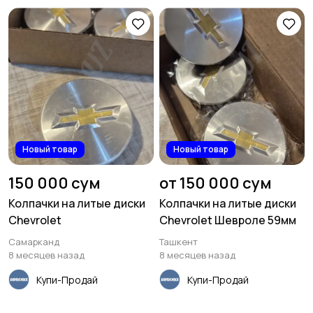
Новый товар
Новый товар
150 000 сум
от 150 000 сум
Колпачки на литые диски
Колпачки на литые диски
Chevrolet
Chevrolet Шевроле 59мм
Самарканд
Ташкент
8 месяцев назад
8 месяцев назад
Купи-Продай
Купи-Продай