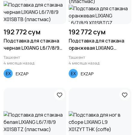
192 772 сум
192 772 сум
Подставка для стакана
Подставка для стакана
черная LIXIANG L6/7/8/9
оранжевая LIXIANG
X01SBTB (пластмас)
L6/7/8/9 X01SBTGZ
Ташкент
Ташкент
(пластмас)
4 месяца назад
4 месяца назад
EXZAP
EXZAP