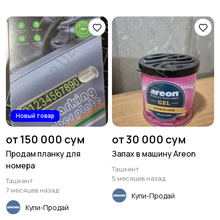
Новый товар
от 150 000 сум
от 30 000 сум
Продам планку для
Запах в машину Areon
номера
Ташкент
5 месяцев назад
Ташкент
7 месяцев назад
Купи-Продай
Купи-Продай