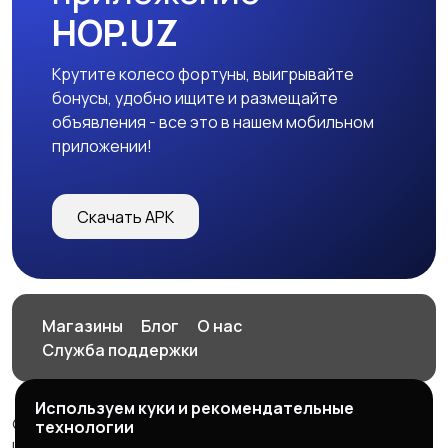
HOP.UZ
Крутите колесо фортуны, выигрывайте
бонусы, удобно ищите и размещайте
объявления - все это в нашем мобильном
приложении!
Скачать APK
Магазины
Блог
О нас
Служба поддержки
Используем куки и рекомендательные
© 2026 HOP.UZ
технологии