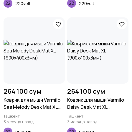
220volt
220volt
264 100 сум
264 100 сум
Коврик для мыши Varmilo
Коврик для мыши Varmilo
Sea Melody Desk Mat XL
Daisy Desk Mat XL
(900х400х3мм)
(900х400х3мм)
Ташкент
Ташкент
3 месяца назад
3 месяца назад