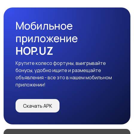
Мобильное
приложение
HOP.UZ
Крутите колесо фортуны, выигрывайте
бонусы, удобно ищите и размещайте
объявления - все это в нашем мобильном
приложении!
Скачать APK