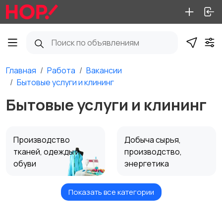
Главная
Работа
Вакансии
Бытовые услуги и клининг
Бытовые услуги и клининг
Производство
Добыча сырья,
тканей, одежды и
производство,
обуви
энергетика
Показать все категории
Домашний персонал
Автосервис