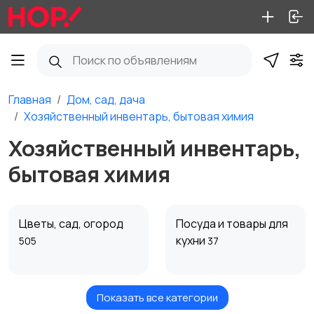
Главная
Дом, сад, дача
Хозяйственный инвентарь, бытовая химия
Хозяйственный инвентарь,
бытовая химия
Цветы, сад, огород
Посуда и товары для
кухни
505
37
Показать все категории
Мебель и интерьер
Продукты питания
15