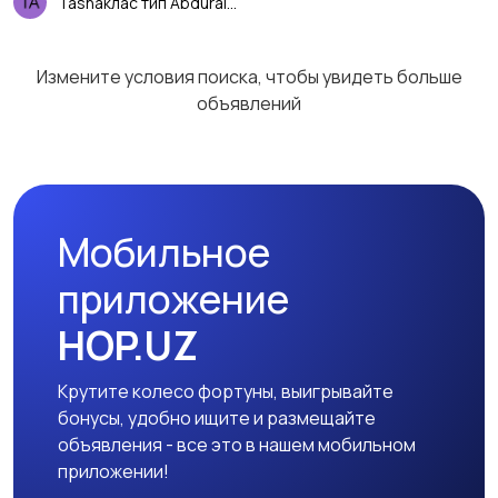
Tashaклас тип Abduraimova
Измените условия поиска, чтобы увидеть больше
объявлений
Мобильное
приложение
HOP.UZ
Крутите колесо фортуны, выигрывайте
бонусы, удобно ищите и размещайте
объявления - все это в нашем мобильном
приложении!