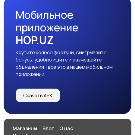
Мобильное
приложение
HOP.UZ
Крутите колесо фортуны, выигрывайте
бонусы, удобно ищите и размещайте
объявления - все это в нашем мобильном
приложении!
Скачать APK
Магазины
Блог
О нас